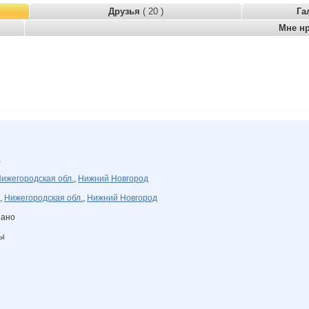
Друзья
( 20 )
Га
Мне н
а
ижегородская обл.
,
Нижний Новгород
,
Нижегородская обл.
,
Нижний Новгород
зано
ны