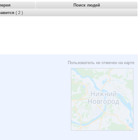
лерея
Поиск людей
равится
( 2 )
Пользователь не отмечен на карте